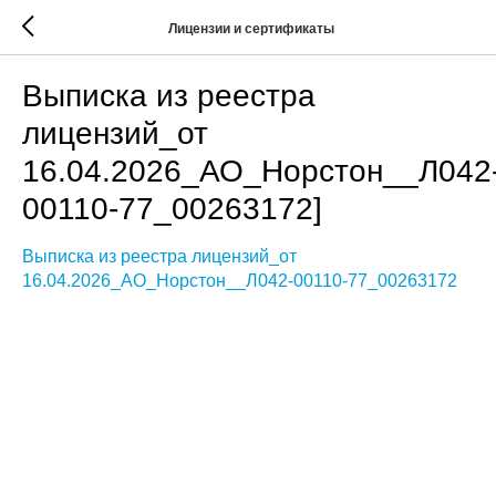
Лицензии и сертификаты
Выписка из реестра
лицензий_от
16.04.2026_АО_Норстон__Л042
00110-77_00263172]
Выписка из реестра лицензий_от
16.04.2026_АО_Норстон__Л042-00110-77_00263172