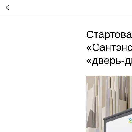
Стартова
«Сантэнс
«дверь-д