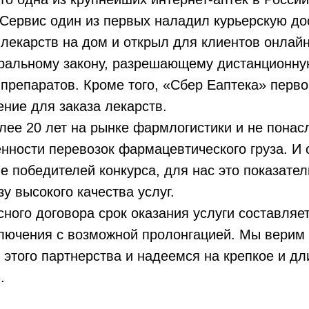
Сервис один из первых наладил курьерскую до
лекарств на дом и открыл для клиентов онлайн
ральному закону, разрешающему дистанционну
препаратов. Кроме того, «Сбер Еаптека» перво
ние для заказа лекарств.
ее 20 лет на рынке фармлогистики и не понас
енности перевозок фармацевтического груза. И
ле победителей конкурса, для нас это показате
у высокого качества услуг.
сного договора срок оказания услуги составляе
ключения с возможной пролонгацией. Мы верим
 этого партнерства и надеемся на крепкое и д
.