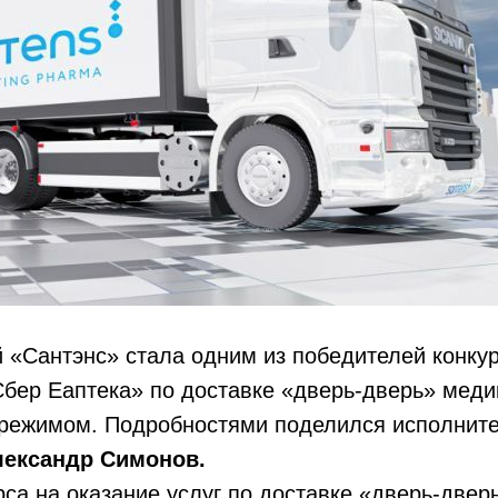
 «Сантэнс» стала одним из победителей конкур
Сбер Еаптека» по доставке «дверь-дверь» меди
режимом. Подробностями поделился исполните
лександр Симонов.
рса на оказание услуг по доставке «дверь-двер