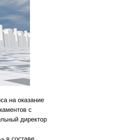
са на оказание
каментов с
льный директор
ь» в составе