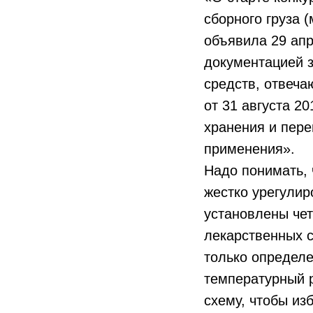
сборного груза
объявила 29 апр
документацией з
средств, отвеч
от 31 августа 2
хранения и пере
применения».
Надо понимать, 
жестко урегули
установлены чет
лекарственных 
только определ
температурный 
схему, чтобы из