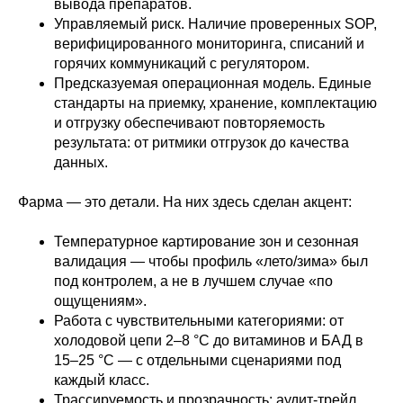
вывода препаратов.
Управляемый риск. Наличие проверенных SOP,
верифицированного мониторинга, списаний и
горячих коммуникаций с регулятором.
Предсказуемая операционная модель. Единые
стандарты на приемку, хранение, комплектацию
и отгрузку обеспечивают повторяемость
результата: от ритмики отгрузок до качества
данных.
Фарма — это детали. На них здесь сделан акцент:
Температурное картирование зон и сезонная
валидация — чтобы профиль «лето/зима» был
под контролем, а не в лучшем случае «по
ощущениям».
Работа с чувствительными категориями: от
холодовой цепи 2–8 °C до витаминов и БАД в
15–25 °C — с отдельными сценариями под
каждый класс.
Трассируемость и прозрачность: аудит-трейл