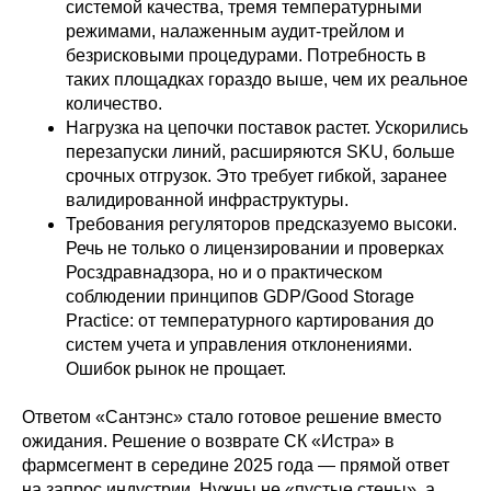
системой качества, тремя температурными
режимами, налаженным аудит-трейлом и
безрисковыми процедурами. Потребность в
таких площадках гораздо выше, чем их реальное
количество.
Нагрузка на цепочки поставок растет. Ускорились
перезапуски линий, расширяются SKU, больше
срочных отгрузок. Это требует гибкой, заранее
валидированной инфраструктуры.
Требования регуляторов предсказуемо высоки.
Речь не только о лицензировании и проверках
Росздравнадзора, но и о практическом
соблюдении принципов GDP/Good Storage
Practice: от температурного картирования до
систем учета и управления отклонениями.
Ошибок рынок не прощает.
Ответом «Сантэнс» стало готовое решение вместо
ожидания. Решение о возврате СК «Истра» в
фармсегмент в середине 2025 года — прямой ответ
на запрос индустрии. Нужны не «пустые стены», а