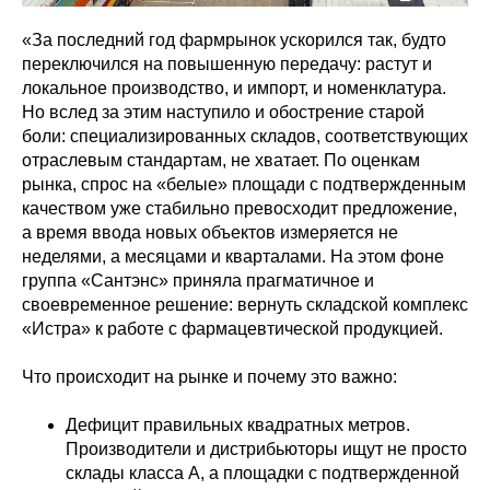
«За последний год фармрынок ускорился так, будто
переключился на повышенную передачу: растут и
локальное производство, и импорт, и номенклатура.
Но вслед за этим наступило и обострение старой
боли: специализированных складов, соответствующих
отраслевым стандартам, не хватает. По оценкам
рынка, спрос на «белые» площади с подтвержденным
качеством уже стабильно превосходит предложение,
а время ввода новых объектов измеряется не
неделями, а месяцами и кварталами. На этом фоне
группа «Сантэнс» приняла прагматичное и
своевременное решение: вернуть складской комплекс
«Истра» к работе с фармацевтической продукцией.
Что происходит на рынке и почему это важно:
Дефицит правильных квадратных метров.
Производители и дистрибьюторы ищут не просто
склады класса А, а площадки с подтвержденной