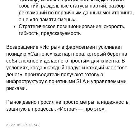
событий, раздельные статусы партий, разбор
рекламаций по первичным данным мониторинга,
а не «по памяти смены».
Стратегическое позиционирование: скорость,
гибкость, предсказуемость
Возвращение «Истры» в фармсегмент усиливает
позицию «Сантэнс» как партнера, который берет на
себя сложное и делает его простым для клиента. В
условиях, когда «каждый градус и каждый час стоят
денег», производители получают готовую
инфраструктуру с понятными SLA и управляемыми
рисками.
Рынок давно просил не просто метры, а надежность,
зашитую в процессы. «Истра» — про это».
2025-09-15 09:42