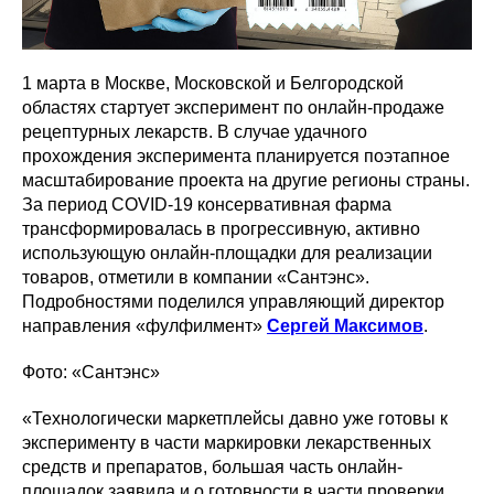
1 марта в Москве, Московской и Белгородской
областях стартует эксперимент по онлайн-продаже
рецептурных лекарств. В случае удачного
прохождения эксперимента планируется поэтапное
масштабирование проекта на другие регионы страны.
За период COVID-19 консервативная фарма
трансформировалась в прогрессивную, активно
использующую онлайн-площадки для реализации
товаров, отметили в компании «Сантэнс».
Подробностями поделился управляющий директор
направления «фулфилмент»
Сергей Максимов
.
Фото: «Сантэнс»
«Технологически маркетплейсы давно уже готовы к
эксперименту в части маркировки лекарственных
средств и препаратов, большая часть онлайн-
площадок заявила и о готовности в части проверки