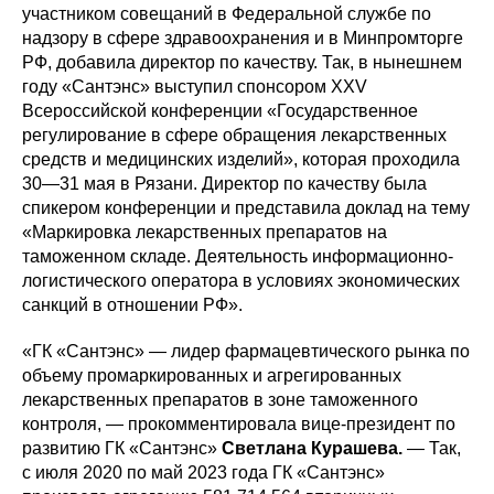
участником совещаний в Федеральной службе по
надзору в сфере здравоохранения и в Минпромторге
РФ, добавила директор по качеству. Так, в нынешнем
году «Сантэнс» выступил спонсором XXV
Всероссийской конференции «Государственное
регулирование в сфере обращения лекарственных
средств и медицинских изделий», которая проходила
30—31 мая в Рязани. Директор по качеству была
спикером конференции и представила доклад на тему
«Маркировка лекарственных препаратов на
таможенном складе. Деятельность информационно-
логистического оператора в условиях экономических
санкций в отношении РФ».
«ГК «Сантэнс» — лидер фармацевтического рынка по
объему промаркированных и агрегированных
лекарственных препаратов в зоне таможенного
контроля, — прокомментировала вице-президент по
развитию ГК «Сантэнс»
Светлана Курашева.
— Так,
с июля 2020 по май 2023 года ГК «Сантэнс»