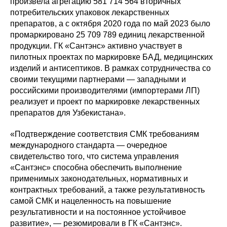
произвела агрегацию 581 714 564 вторичных
потребительских упаковок лекарственных
препаратов, а с октября 2020 года по май 2023 было
промаркировано 25 709 789 единиц лекарственной
продукции. ГК «Сантэнс» активно участвует в
пилотных проектах по маркировке БАД, медицинских
изделий и антисептиков. В рамках сотрудничества со
своими текущими партнерами — западными и
российскими производителями (импортерами ЛП)
реализует и проект по маркировке лекарственных
препаратов для Узбекистана».
«Подтверждение соответствия СМК требованиям
международного стандарта — очередное
свидетельство того, что система управления
«Сантэнс» способна обеспечить выполнение
применимых законодательных, нормативных и
контрактных требований, а также результативность
самой СМК и нацеленность на повышение
результативности и на постоянное устойчивое
развитие», — резюмировали в ГК «Сантэнс».