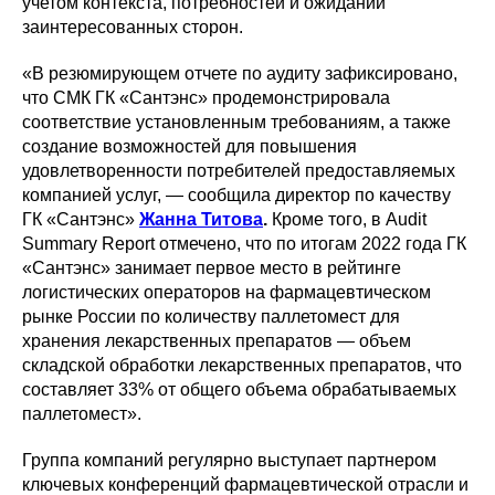
учетом контекста, потребностей и ожиданий
заинтересованных сторон.
«В резюмирующем отчете по аудиту зафиксировано,
что СМК ГК «Сантэнс» продемонстрировала
соответствие установленным требованиям, а также
создание возможностей для повышения
удовлетворенности потребителей предоставляемых
компанией услуг, — сообщила директор по качеству
ГК «Сантэнс»
Жанна Титова
.
Кроме того, в Audit
Summary Report отмечено, что по итогам 2022 года ГК
«Сантэнс» занимает первое место в рейтинге
логистических операторов на фармацевтическом
рынке России по количеству паллетомест для
хранения лекарственных препаратов — объем
складской обработки лекарственных препаратов, что
составляет 33% от общего объема обрабатываемых
паллетомест».
Группа компаний регулярно выступает партнером
ключевых конференций фармацевтической отрасли и