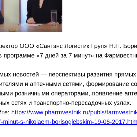
ректор ООО «Сантэнс Логистик Груп» Н.П. Бори
в программе «7 дней за 7 минут» на Фармвестн
мых новостей — перспективы развития прямых 
ителями и аптечными сетями, формирование с
ными розничными операторами, появление апте
ых сетях и транспортно-пересадочных узлах.
йте:
https://www.pharmvestnik.ru/publs/farmvestnik
-7-minut-s-nikolaem-borisoglebskim-19-06-2017.htm