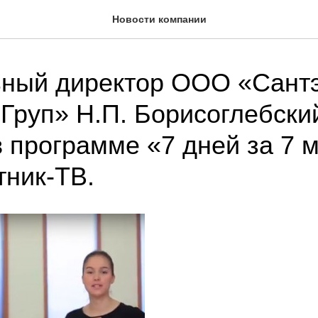
Новости компании
ьный директор ООО «Сант
 Груп» Н.П. Борисоглебски
в программе «7 дней за 7 
ник-ТВ.