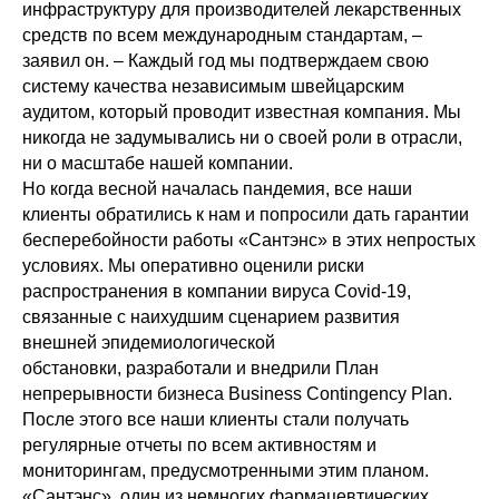
инфраструктуру для производителей лекарственных
средств по всем международным стандартам, –
заявил он. – Каждый год мы подтверждаем свою
систему качества независимым швейцарским
аудитом, который проводит известная компания. Мы
никогда не задумывались ни о своей роли в отрасли,
ни о масштабе нашей компании.
Но когда весной началась пандемия, все наши
клиенты обратились к нам и попросили дать гарантии
бесперебойности работы «Сантэнс» в этих непростых
условиях. Мы оперативно оценили риски
распространения в компании вируса Covid-19,
связанные с наихудшим сценарием развития
внешней эпидемиологической
обстановки, разработали и внедрили План
непрерывности бизнеса Business Contingency Plan.
После этого все наши клиенты стали получать
регулярные отчеты по всем активностям и
мониторингам, предусмотренными этим планом.
«Сантэнс», один из немногих фармацевтических