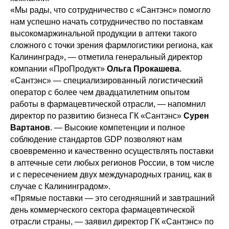
«Мы рады, что сотрудничество с «Сантэнс» помогло
нам успешно начать сотрудничество по поставкам
высокомаржинальной продукции в аптеки такого
сложного с точки зрения фармлогистики региона, как
Калининград», — отметила генеральный директор
компании «ПроПродукт»
Ольга Прокашева
.
«Сантэнс» — специализированный логистический
оператор с более чем двадцатилетним опытом
работы в фармацевтической отрасли, — напомнил
директор по развитию бизнеса ГК «Сантэнс»
Сурен
Вартанов
. — Высокие компетенции и полное
соблюдение стандартов GDP позволяют нам
своевременно и качественно осуществлять поставки
в аптечные сети любых регионов России, в том числе
и с пересечением двух международных границ, как в
случае с Калининградом».
«Прямые поставки — это сегодняшний и завтрашний
день коммерческого сектора фармацевтической
отрасли страны, — заявил директор ГК «Сантэнс» по