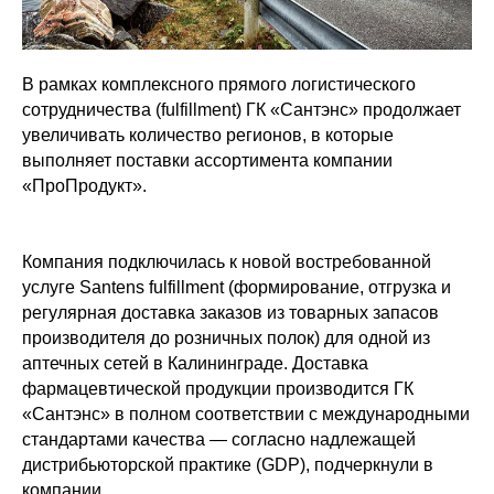
В рамках комплексного прямого логистического
сотрудничества (fulfillment) ГК «Сантэнс» продолжает
увеличивать количество регионов, в которые
выполняет поставки ассортимента компании
«ПроПродукт».
Компания подключилась к новой востребованной
услуге Santens fulfillment (формирование, отгрузка и
регулярная доставка заказов из товарных запасов
производителя до розничных полок) для одной из
аптечных сетей в Калининграде. Доставка
фармацевтической продукции производится ГК
«Сантэнс» в полном соответствии c международными
стандартами качества — согласно надлежащей
дистрибьюторской практике (GDP), подчеркнули в
компании.