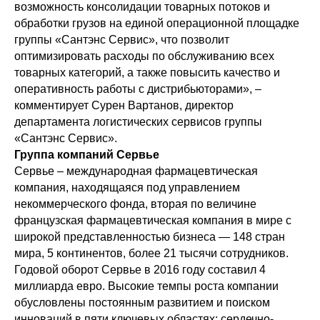
возможность консолидации товарных потоков и
обработки грузов на единой операционной площадке
группы «Сантэнс Сервис», что позволит
оптимизировать расходы по обслуживанию всех
товарных категорий, а также повысить качество и
оперативность работы с дистрибьюторами», –
комментирует Сурен Вартанов, директор
департамента логистических сервисов группы
«Сантэнс Сервис».
Группа компаний Сервье
Сервье – международная фармацевтическая
компания, находящаяся под управлением
некоммерческого фонда, вторая по величине
французская фармацевтическая компания в мире с
широкой представленностью бизнеса — 148 стран
мира, 5 континентов, более 21 тысячи сотрудников.
Годовой оборот Сервье в 2016 году составил 4
миллиарда евро. Высокие темпы роста компании
обусловлены постоянным развитием и поиском
инноваций в пяти ключевых областях: сердечно-