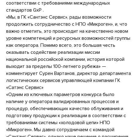
соответствии с требованиями международных
стандартов GxP .
«Мы, в ГК «Сантэнс Сервис», рады возможности
продолжить сотрудничество с НПО «Микроген», и, что
важно отметить, это происходит на качественно новом
уровне компетенций и ресурсных возможностей группы
как оператора. Помимо всего, это большая честь
оказывать содействие реализации миссии
национальной российской компании, история которой
выходит за пределы 100-летнего рубежа» —
комментирует Сурен Вартанов, директор департамента
логистических сервисов управляющей компании ГК
«Сатэнс Сервис»
«Одним из ключевых параметров конкурса было
наличие у оператора валидированных процессов и
процедур, обеспечивающих качество облуживания и
подготовку продукции к реализации в соответствии с
требованиями системы «холодовой цепи» НПО
«Микроген». Мы давно сотрудничаем с командой
«Сантэнс Сервис», однако наше решение о расширение