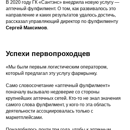
В 2020 году ГК «Сантэнс» внедрила новую услугу —
аптечный фулфилмент. О том, как развивалось это
направление и каких результатов удалось достичь,
рассказал управляющий директор по фулфилменту
Сергей Максимов
.
Успехи первопроходцев
«Мы были первым логистическим оператором,
который предлагал эту услугу фармрынку.
Само словосочетание «аптечный фулфилмент»
поначалу вызывало недоверие со стороны
крупнейших аптечных сетей. Кто-то не знал значения
самого слова фулфилмент, у кого-то эта область
деятельности ассоциировалась только с
маркетплейсами.
Понадобилось почти три года, чтобы к аптечным