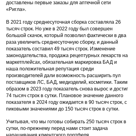
доставлены первые заказы для аптечной сети
«Ригла».
В 2021 году среднесуточная сборка составляла 26
тысяч строк. Но уже в 2022 году был совершен
большой скачок, который позволил фактически в два
раза увеличить среднесуточную сборку, и данный
показатель составил 49 тысяч строк. Изменение
законодательства, продажа рецептурных лекарств на
маркетплейсах, обязательная маркировка БАД и
наша положительная репутация среди
производителей дали возможность расширить пул
поставщиков ЛС, БАД, медизделий, косметики. Таким
образом в 2023 году показатель снова вырос и достиг
74 тысяч строк в сутки. Плановое значение данного
показателя в 2024 году ожидается в 90 тысяч строк, с
пиковыми значениями до 150 тысяч строк в сутки.
Учитывая, что мы готовы собирать 250 тысяч строк в
сутки, по-прежнему перед нами стоит задача
наращивания клиентского портфеля.