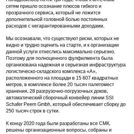
сетям пришло осознание плюсов гибкого и
прозрачного сервиса, который не ложится
дополнительной головной болью постоянных
расходов с негарантированными доходами.
Мы осознавали, что существуют риски, которых не
видно и трудно оценить на старте, и к организации
данной услуги отнеслись максимально серьезно.
Поэтому для полноценного фулфилмента была
организована надежная и серьезная инфраструктура
логистическо-складского комплекса «A»,
расположенного на площади в 15 607 квадратных
метров, в комплексе более 20 тысяч палетомест
хранения, 28 разгрузочно-погрузочных доков,
автоматический сборочный конвейер линии SSI
Schafer Peem Gmbh, который обеспечивает сборку до
250 тысяч строк в сутки.
К концу 2020 года были разработаны все СМК,
решены организационные вопросы, собраны и