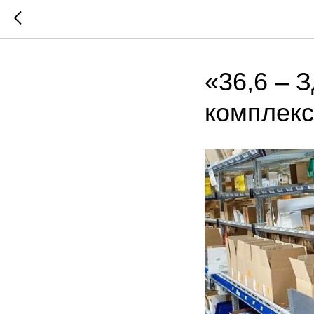
«36,6 – 
комплекс