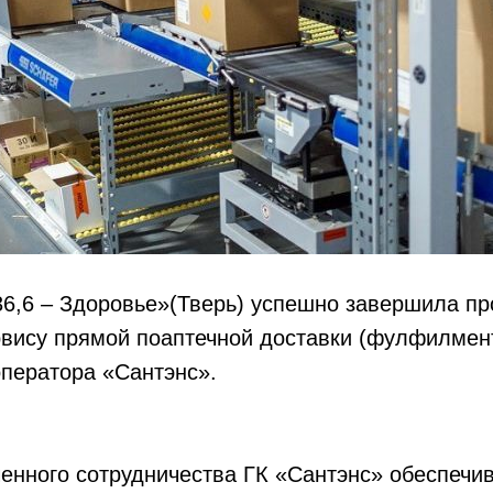
36,6 – Здоровье»(Тверь) успешно завершила пр
рвису прямой поаптечной доставки (фулфилмен
оператора «Сантэнс».
енного сотрудничества ГК «Сантэнс» обеспечи