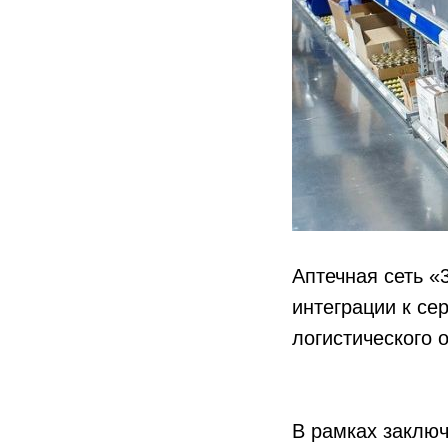
Аптечная сеть «
интеграции к се
логистического 
В рамках заключ