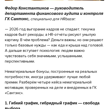
Федор Константинов — руководитель
департамента финансового аудита и контроля
специально для HRbazar:
ГК Сантэнс,
— 2026 год выгорание кадров не спадает, текучка
кадров бьёт рекорды, а HR-отчёты рисуют унылую
картину. В чём проблема? Деньги важны, но они решают
только базовые нужды — как еда и крыша над головой.
А дальше вступает психология: людям важно
чувствовать себя значимыми, услышанными,
перспективными.
Нематериальные бонусы, построенные на реальных
потребностях, иногда удерживают лучше любой
премии. Разберём четыре кейса нематериальной
мотивации, проверенных на деле и внедренных в ГК
«Сантэнс».
1. Гибкий график, гибридный график — свобода
выбора