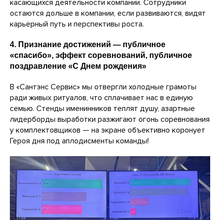
касающихся деятельности компании. Сотрудники
остаются дольше в компании, если развиваются, видят
карьерный путь и перспективы роста.
4. Признание достижений — публичное
«спасибо», эффект соревнований, публичное
поздравление «С Днем рождения»
В «Сантэнс Сервис» мы отвергли холодные грамоты
ради живых ритуалов, что сплачивает нас в единую
семью. Стенды именинников теплят душу, азартные
лидерборды выработки разжигают огонь соревнования
у комплектовщиков — на экране объективно коронует
Героя дня под аплодисменты команды!