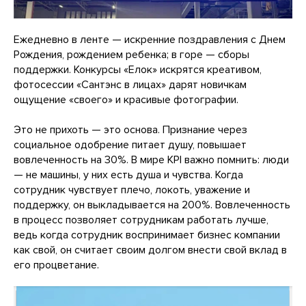
Ежедневно в ленте — искренние поздравления с Днем
Рождения, рождением ребенка; в горе — сборы
поддержки. Конкурсы «Елок» искрятся креативом,
фотосессии «Сантэнс в лицах» дарят новичкам
ощущение «своего» и красивые фотографии.
Это не прихоть — это основа. Признание через
социальное одобрение питает душу, повышает
вовлеченность на 30%. В мире KPI важно помнить: люди
— не машины, у них есть душа и чувства. Когда
сотрудник чувствует плечо, локоть, уважение и
поддержку, он выкладывается на 200%. Вовлеченность
в процесс позволяет сотрудникам работать лучше,
ведь когда сотрудник воспринимает бизнес компании
как свой, он считает своим долгом внести свой вклад в
его процветание.